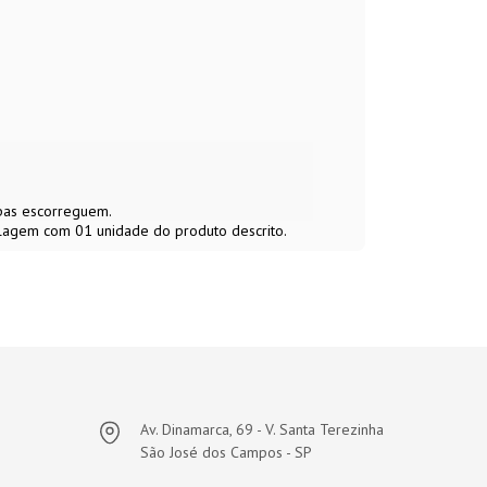
upas escorreguem.
alagem com 01 unidade do produto descrito.
Av. Dinamarca, 69 - V. Santa Terezinha
São José dos Campos - SP