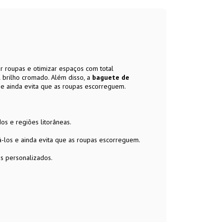
r roupas e otimizar espaços com total
l brilho cromado. Além disso, a
baguete
de
s e ainda evita que as roupas escorreguem.
os e regiões litorâneas.
zá-los e ainda evita que as roupas escorreguem.
os personalizados.