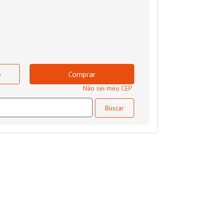
o
Comprar
Não sei meu CEP