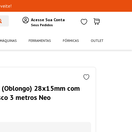
veite!
MÁQUINAS
FERRAMENTAS
FÓRMICAS
OUTLET
al (Oblongo) 28x15mm com
sco 3 metros Neo