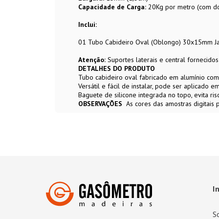
Capacidade de Carga:
20Kg por metro (com dois
Inclui:
01 Tubo Cabideiro Oval (Oblongo) 30x15mm J
Atenção:
Suportes laterais e central fornecido
DETALHES DO PRODUTO
Tubo cabideiro oval fabricado em alumínio com
Versátil e fácil de instalar, pode ser aplicado 
Baguete de silicone integrada no topo, evita 
OBSERVAÇÕES
As cores das amostras digitais
I
S