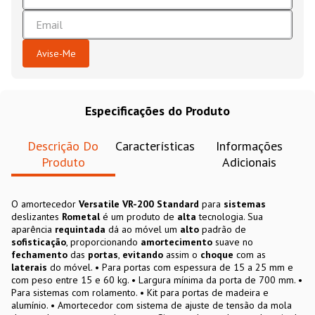
Especificações do Produto
Descrição Do
Características
Informações
Produto
Adicionais
O amortecedor
Versatile VR-200 Standard
para
sistemas
deslizantes
Rometal
é um produto de
alta
tecnologia. Sua
aparência
requintada
dá ao móvel um
alto
padrão de
sofisticação
, proporcionando
amortecimento
suave no
fechamento
das
portas
,
evitando
assim o
choque
com as
laterais
do móvel. • Para portas com espessura de 15 a 25 mm e
com peso entre 15 e 60 kg. • Largura mínima da porta de 700 mm. •
Para sistemas com rolamento. • Kit para portas de madeira e
alumínio. • Amortecedor com sistema de ajuste de tensão da mola