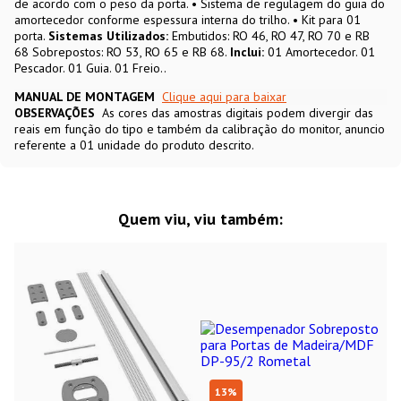
de acordo com o peso da porta. • Sistema de regulagem do guia do
amortecedor conforme espessura interna do trilho. • Kit para 01
porta.
Sistemas Utilizados:
Embutidos: RO 46, RO 47, RO 70 e RB
68 Sobrepostos: RO 53, RO 65 e RB 68.
Inclui:
01 Amortecedor. 01
Pescador. 01 Guia. 01 Freio..
MANUAL DE MONTAGEM
Clique aqui para baixar
OBSERVAÇÕES
As cores das amostras digitais podem divergir das
reais em função do tipo e também da calibração do monitor, anuncio
referente a 01 unidade do produto descrito.
Quem viu, viu também:
13
%