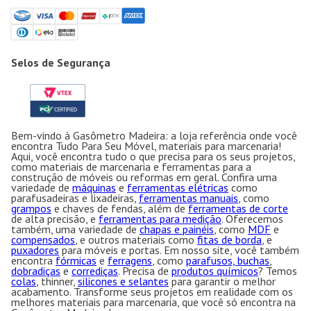
Selos de Segurança
Bem-vindo à Gasômetro Madeira: a loja referência onde você
encontra Tudo Para Seu Móvel, materiais para marcenaria!
Aqui, você encontra tudo o que precisa para os seus projetos,
como materiais de marcenaria e ferramentas para a
construção de móveis ou reformas em geral. Confira uma
variedade de
máquinas
e
ferramentas elétricas
como
parafusadeiras e lixadeiras,
ferramentas manuais
, como
grampos
e chaves de fendas, além de
ferramentas de corte
de alta precisão, e
ferramentas para medição
. Oferecemos
também, uma variedade de
chapas e painéis
, como
MDF
e
compensados
, e outros materiais como
fitas de borda
, e
puxadores
para móveis e portas. Em nosso site, você também
encontra
fórmicas
e
ferragens
, como
parafusos, buchas
,
dobradiças
e
corrediças
. Precisa de
produtos químicos
? Temos
colas
, thinner,
silicones e selantes
para garantir o melhor
acabamento. Transforme seus projetos em realidade com os
melhores materiais para marcenaria, que você só encontra na