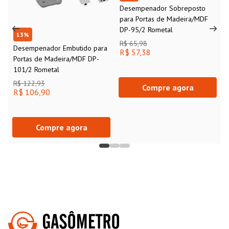
Desempenador Sobreposto
para Portas de Madeira/MDF
DP-95/2 Rometal
13
%
R$ 65,98
Desempenador Embutido para
R$ 57,38
Portas de Madeira/MDF DP-
101/2 Rometal
R$ 122,93
Compre agora
R$ 106,90
Compre agora