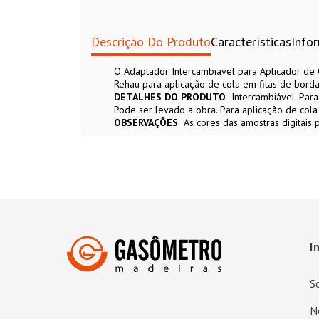
Descrição Do Produto
Características
Info
O Adaptador Intercambiável para Aplicador de 
Rehau para aplicação de cola em fitas de bor
DETALHES DO PRODUTO
Intercambiável. Par
Pode ser levado a obra. Para aplicação de col
OBSERVAÇÕES
As cores das amostras digitais
I
S
N