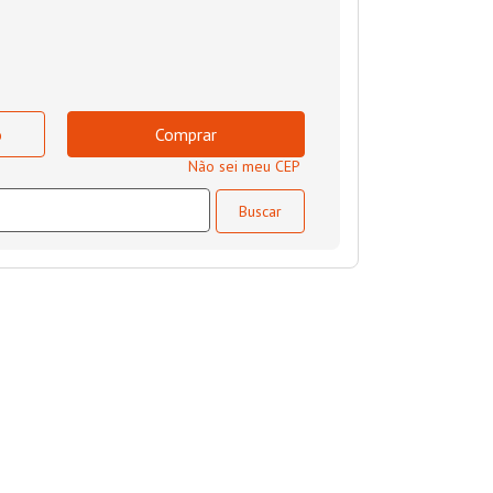
o
Comprar
Não sei meu CEP