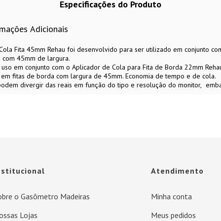
Especificações do Produto
rmações Adicionais
Cola Fita 45mm Rehau foi desenvolvido para ser utilizado em conjunto c
da com 45mm de largura.
a uso em conjunto com o Aplicador de Cola para Fita de Borda 22mm Rehau
a em fitas de borda com largura de 45mm. Economia de tempo e de cola.
 podem divergir das reais em função do tipo e resolução do monitor
emba
nstitucional
Atendimento
obre o Gasômetro Madeiras
Minha conta
ossas Lojas
Meus pedidos