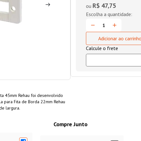
R$ 47,75
ou
Adicionar ao carrinh
Fita 45mm Rehau foi desenvolvido
ola para Fita de Borda 22mm Rehau
de largura.
Compre Junto