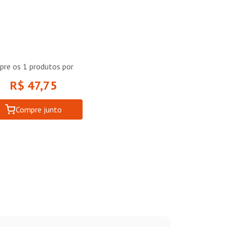
pre os
1
produtos por
R$ 47,75
Compre junto