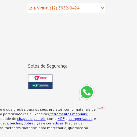
Selos de Segurança
o o que precisa para os seus projetos, como materiais de
 parafusadeiras e lixadeiras,
ferramentas manuais
,
iedade de
chapas e painéis
, como
MDF
e
compensados
, e
fusos, buchas
,
dobradiças
e
corrediças
. Precisa de
os melhores materiais para marcenaria, que você só