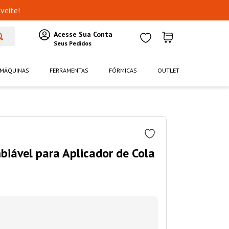
veite!
MÁQUINAS
FERRAMENTAS
FÓRMICAS
OUTLET
iável para Aplicador de Cola