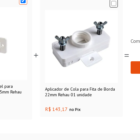
Com
el para
Aplicador de Cola para Fita de Borda
22mm Rehau 01 unidade
R$ 143,17
no Pix