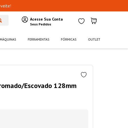
veite!
MÁQUINAS
FERRAMENTAS
FÓRMICAS
OUTLET
 Cromado/Escovado 128mm