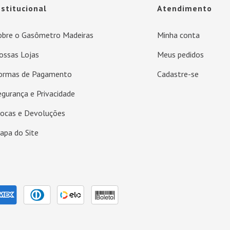
nstitucional
Atendimento
obre o Gasômetro Madeiras
Minha conta
ossas Lojas
Meus pedidos
ormas de Pagamento
Cadastre-se
egurança e Privacidade
rocas e Devoluções
apa do Site