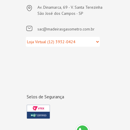
Av. Dinamarca, 69 - V. Santa Terezinha
São José dos Campos - SP
sac@madeirasgasometro.com.br
Selos de Segurança