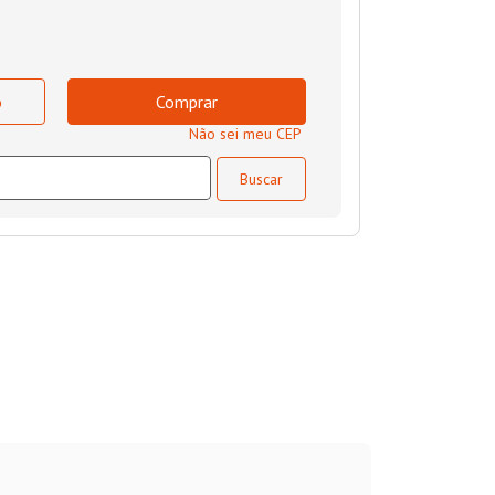
o
Comprar
Não sei meu CEP