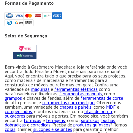
Formas de Pagamento
Selos de Segurança
Bem-vindo à Gasômetro Madeira: a loja referência onde você
encontra Tudo Para Seu Móvel, materiais para marcenaria!
Aqui, você encontra tudo o que precisa para os seus projetos,
como materiais de marcenaria e ferramentas para a
construção de móveis ou reformas em geral. Confira uma
variedade de
máquinas
e
ferramentas elétricas
como
parafusadeiras e lixadeiras,
ferramentas manuais
, como
grampos
e chaves de fendas, além de
ferramentas de corte
de alta precisão, e
ferramentas para medição
. Oferecemos
também, uma variedade de
chapas e painéis
, como
MDF
e
compensados
, e outros materiais como
fitas de borda
, e
puxadores
para móveis e portas. Em nosso site, você também
encontra
fórmicas
e
ferragens
, como
parafusos, buchas
,
dobradiças
e
corrediças
. Precisa de
produtos químicos
? Temos
colas
, thinner,
silicones e selantes
para garantir o melhor