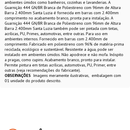
ambientes úmidos como banheiros, cozinhas e lavanderias. A
Guarnição 444 GN/BR Branca de Poliestireno com 96mm de Altura
Barra 2.400mm Santa Luzia é fornecida em barras com 2.400mm
comprimento no acabamento branco, pronta para instalação. A
Guarnição 444 GN/BR Branca de Poliestireno com 96mm de Altura
Barra 2.400mm Santa Luzia também pode ser pintada com tintas,
acrílicas, PU, Primes, automotivas, entre outras. Para uso em
ambientes internos. Fornecido em barras com 2.400mm de
comprimento. Fabricado em poliestireno com 96% de matéria-prima
reciclada, ecológico e sustentável. Resistente a água, pode ser
instalado em ambientes úmidos. Não apodrece e não mofa. Inóspito
a pragas, como cupins. Acabamento branco, pronto para instalar.
Permite pintura em tintas acrílicas, automotivas, PU, Primer, entre
outras (veja recomendações do fabricante).
OBSERVAÇÕES
Imagens meramente ilustrativas
embalagem com
01 unidade do produto descrito.