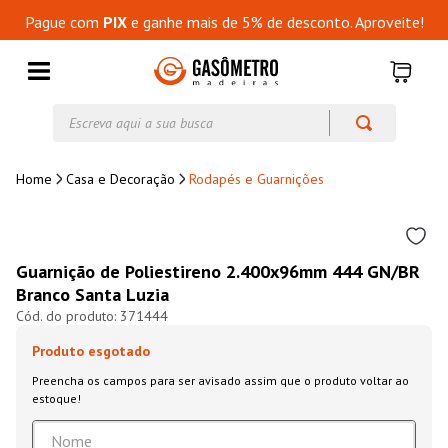
Pague com
PIX
e ganhe mais de 5% de desconto. Aproveite!
Escreva aqui a sua busca
Casa e Decoração
Rodapés e Guarnições
Guarnição de Poliestireno 2.400x96mm 444 GN/BR
Branco Santa Luzia
371444